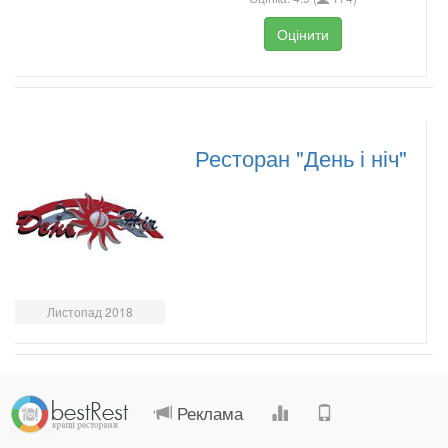
Оцінити
Ресторан "День і ніч"
Листопад 2018
.
.
.
.
Реклама