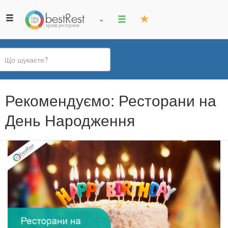
Ви
Рекомендуємо: Ресторани на
є
тут
День Народження