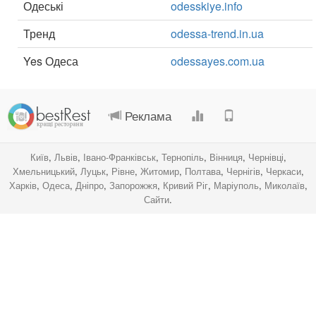
Одеські
odesskiye.info
Тренд
odessa-trend.in.ua
Yes Одеса
odessayes.com.ua
.
.
.
.
Реклама
Київ
,
Львів
,
Івано-Франківськ
,
Тернопіль
,
Вінниця
,
Чернівці
,
Хмельницький
,
Луцьк
,
Рівне
,
Житомир
,
Полтава
,
Чернігів
,
Черкаси
,
Харків
,
Одеса
,
Дніпро
,
Запорожжя
,
Кривий Ріг
,
Маріуполь
,
Миколаїв
,
Сайти
.