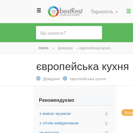
Тернопіль
Ви
Home
»
Довідник
»
європейська кухня
є
європейська кухня
тут
Зняти
Довідник
Зняти
європейська кухня
фільтр:
фільтр:
Довідник
європейська
кухня
Рекомендуємо
Вход
з живою музикою
Вибрати
3
фільтр:
з літнім майданчиком
Вибрати
2
з
фільтр:
живою
на весілля
Вибрати
2